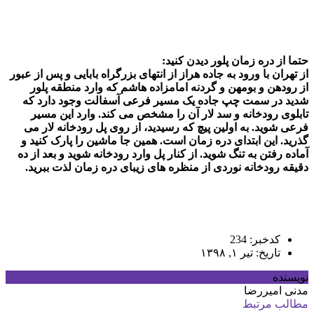
حتما از دره زمان پلور دیدن کنید:
از تهران با ورود به جاده هراز از انتهای بزرگراه بابایی و پس از عبور
از رودهن و بومهن و گردنه امامزاده هاشم که وارد منطقه پلور
شدید در سمت چپ جاده یک مسیر فرعی آسفالت وجود دارد که
تابلوی رودخانه و سد لار آن‌ را مشخص می ‌کند. وارد این مسیر
فرعی ‌شوید. به اولین پیچ که رسیدید، از روی پل رودخانه‌ لار می
‌گذرید. این ابتدای دره‌ زمان است. همین‌ جا ماشین را پارک کنید و
آماده رفتن به تنگ شوید. از کنار پل وارد رودخانه شوید و بعد از ده
دقیقه رودخانه نوردی از منظره های زیبای دره زمان لذت ببرید.
کدخبر: 234
تاریخ: تیر ۱, ۱۳۹۸
نویسنده
مدنی امیررضا
مطالب مرتبط