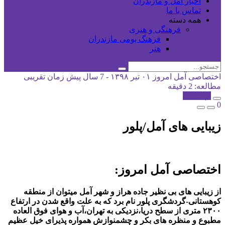
اخبار آمل و مازندران
تماس با ما
همه دسته
فرهنگی و هنری
فرهنگ بومی مازندران
هنر
اختصاصی آمل امروز
۰۱ تیر ۱۳۹۸ - 7 سال پیش
زمان تقریبی
مطالعه: 2 دقیقه
کپی شد!
0
زیبایی های آمل/پلور
اختصاصی آمل امروز:
از زیبایی های بی نظیر جاده هراز و شهر آمل میتوان از منطقه
کوهستانی-گردشگری پلور نام برد که به علت واقع شدن در ارتفاع
۲۳۰۰ متری از سطح دریا،نزدیکی به تهران،آب و هوای فوق العاده
مطبوع و منظره های بکر و چشمنوازش همواره پذیرای خیل عظیم