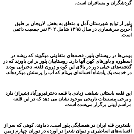
گردشگران و مسافران است.
پلور از توابع شهرستان آمل
و متعلق به بخش لاریجان بر طبق
آخرین سرشماری در سال ۱۳۹۵ شامل ۳۰۲ نفر جمعیت دائمی
است.
بومی‌ها در روستای پلور، قصه‌های متفاوتی میگویند که ریشه در
اسطوره و باورهای کهن آنها دارد. روستاییان پلور بر این باورند که در
گذشته‌های خیلی دور در بالای این کوه و درون قلعه، دخترانی بودند
در خدمت یک پادشاه افسانه‌ای بی‌نام که آب را پرستش میکرده‌اند.
این قلعه باستانی شباهت زیادی با قلعه دخترفیروزآباد (شیراز) دارد
و برخی مستندات تاریخی موجود نشان می دهد که در این قلعه
مراسم آیینی برگزار می‌شده است.
بلندترین قله ایران در همسایگی پلور است. دماوند، کوهی که سر از
افسانه‌های اساطیری و دیوان شعرا در آورده در دوران چهارم زمین