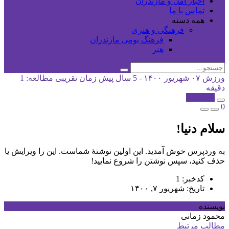
اخبار آمل و مازندران
تماس با ما
همه دسته
فرهنگی و هنری
فرهنگ بومی مازندران
هنر
ورزش
۰۷ شهریور ۱۴۰۰ - 5 سال پیش
زمان تقریبی مطالعه: 1
دقیقه
کپی شد!
0
سلام دنیا!
به وردپرس خوش آمدید. این اولین نوشتهٔ شماست. این را ویرایش یا
حذف کنید، سپس نوشتن را شروع نمایید!
کدخبر: 1
تاریخ: شهریور ۷, ۱۴۰۰
نویسنده
محمود زمانی
مطالب مرتبط