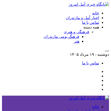
خانه
اخبار آمل و مازندران
تماس با ما
همه دسته
فرهنگی و هنری
فرهنگ بومی مازندران
هنر
دوشنبه - ۱۹ مرداد ۱۴۰۵
تماس با ما
خانه