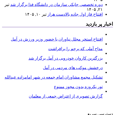
دوره تخصصی چابکی سازمان در دانشگاه فذا برگزار شد
تیر
۲۱, ۱۴۰۵
افتتاح فاز اول جاده بالادست هراز
تیر ۱۰, ۱۴۰۵
اخبار پر بازدید
افتتاح استخر مجلل نیاوران با حضور وزیر ورزش در آمل
مداح آملی که پرچم را برافراشت
بزرگترین کاروان خودرویی در آمل برگزار شد
درخشش موکب های مردمی در آمل
تشکیل مجمع مشاوران امام جمعه در شهر امامزاده عبدالله
تور یکروزه بدون مجوز ممنوع
گزارش تصویری از اعتراض جمعی از معلمان
دسترسی سریع