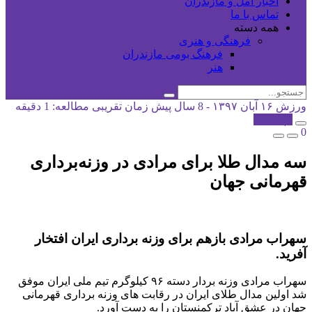
اخبار آمل و مازندران
تماس با ما
همه دسته
فرهنگی و هنری
فرهنگ بومی مازندران
هنر
ورزش
۱۶ آبان ۱۳۹۷ - 8 سال پیش
زمان تقریبی مطالعه: 1 دقیقه
کپی شد!
0
سه مدال طلا برای مرادی در وزنه‌برداری
قهرمانی جهان
سهراب مرادی بازهم برای وزنه برداری ایران افتخار
آفرید.
سهراب مرادی وزنه بردار دسته ۹۶ کیلوگرم تیم ملی ایران موفق
شد اولین مدال طلای ایران در رقابت های وزنه برداری قهرمانی
جهان در عشق آباد ترکمنستان را به دست آورد.