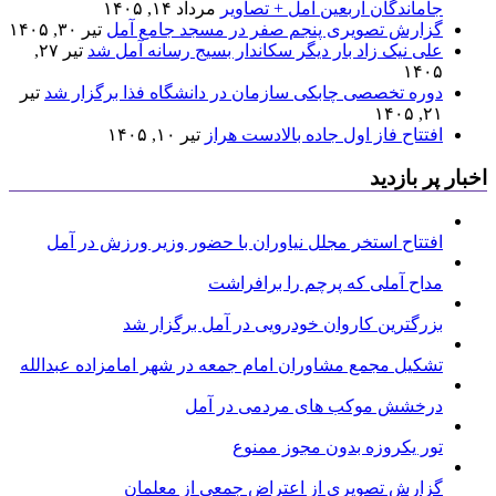
جاماندگان اربعین آمل + تصاویر
مرداد ۱۴, ۱۴۰۵
گزارش تصویری پنجم صفر در مسجد جامع آمل
تیر ۳۰, ۱۴۰۵
علی نیک زاد بار دیگر سکاندار بسیج رسانه آمل شد
تیر ۲۷,
۱۴۰۵
دوره تخصصی چابکی سازمان در دانشگاه فذا برگزار شد
تیر
۲۱, ۱۴۰۵
افتتاح فاز اول جاده بالادست هراز
تیر ۱۰, ۱۴۰۵
اخبار پر بازدید
افتتاح استخر مجلل نیاوران با حضور وزیر ورزش در آمل
مداح آملی که پرچم را برافراشت
بزرگترین کاروان خودرویی در آمل برگزار شد
تشکیل مجمع مشاوران امام جمعه در شهر امامزاده عبدالله
درخشش موکب های مردمی در آمل
تور یکروزه بدون مجوز ممنوع
گزارش تصویری از اعتراض جمعی از معلمان