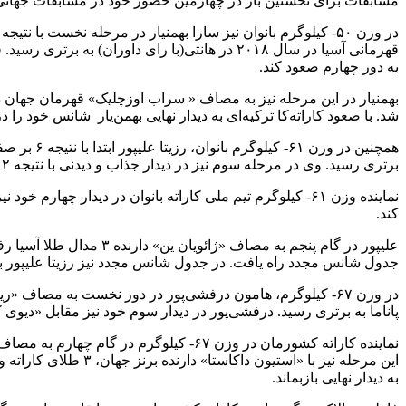
مسابقات برای نخستین بار در چهارمین حضور خود در مسابقات جهانی 
به دور چهارم صعود کند.
شد. با صعود کاراته‌کا ترکیه‌ای به دیدار نهایی بهمن‌یار شانس خود ر
برتری رسید. وی در مرحله سوم نیز در دیدار جذاب و دیدنی با نتیجه ۲ بر یک مقابل «بارنو میرزایف» دارنده نشان برنز آسیا از ازبکستان به برتری دست یافت.
نماینده وزن ۶۱- کیلوگرم تیم ملی کاراته بانوان در دیدار چه
کند.
جدول شانس مجدد راه یافت. در جدول شانس مجدد نیز رزیتا علیپور با 
در وزن ۶۷- کیلوگرم، هامون درفشی‌پور در دور نخست به مصاف 
پاناما به برتری رسید. درفشی‌پور در دیدار سوم خود نیز مقابل «دیوی 
به دیدار نهایی بازبماند.