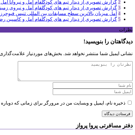
2
گزارش تصویری از دیدار تیم های کودگلفام آمل و نیروانا آمل
3
گزارش تصویری از دیدار تیم های کودگلفام آمل و نیروی زمین
4
آمل میزبان بالاترین سطح مسابقات بین المللی تنیس فیوچرز
5
گزارش تصویری از دیدار تیم های کودگلفام آمل و کاسپین ر
نظرات
دیدگاهتان را بنویسید!
نشانی ایمیل شما منتشر نخواهد شد.
بخش‌های موردنیاز علامت‌گذاری 
ذخیره نام، ایمیل و وبسایت من در مرورگر برای زمانی که دوباره 
دفتر مسافرتی پروا پرواز