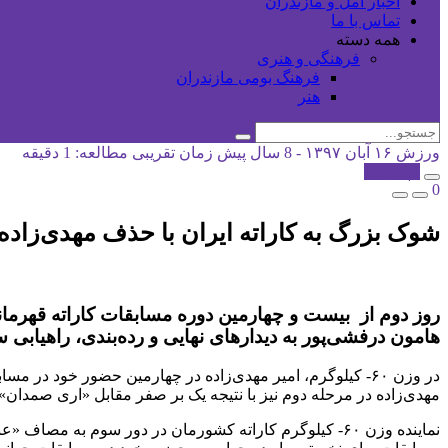
اخبار آمل و مازندران
تماس با ما
همه دسته
فرهنگی و هنری
فرهنگ بومی مازندران
هنر
ورزش
۱۶ آبان ۱۳۹۷ - 8 سال پیش
زمان تقریبی مطالعه: 1 دقیقه
کپی شد!
0
شوک بزرگ به کاراته ایران با حذف مهدی‌زاده
هامون درفشی‌پور به دیدارهای نهایی و رده‌بندی، راهیابی س
مهدی‌زاده در مرحله دوم نیز با نتیجه یک بر صفر مقابل «اری صمدان» 