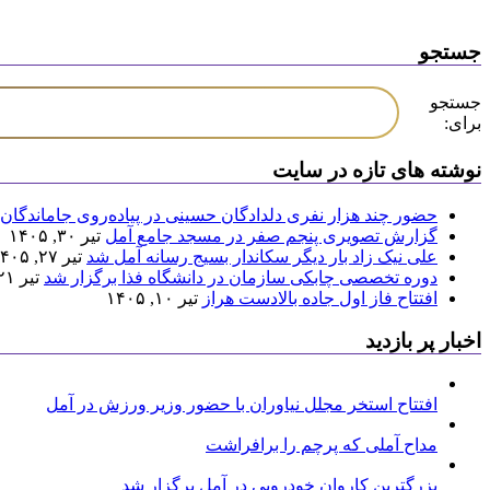
جستجو
جستجو
برای:
نوشته های تازه در سایت
حضور چند هزار نفری دلدادگان حسینی در پیاده‌روی جاماندگان 
گزارش تصویری پنجم صفر در مسجد جامع آمل
تیر ۳۰, ۱۴۰۵
علی نیک زاد بار دیگر سکاندار بسیج رسانه آمل شد
تیر ۲۷, ۱۴۰۵
دوره تخصصی چابکی سازمان در دانشگاه فذا برگزار شد
تیر ۲۱, ۱۴۰۵
افتتاح فاز اول جاده بالادست هراز
تیر ۱۰, ۱۴۰۵
اخبار پر بازدید
افتتاح استخر مجلل نیاوران با حضور وزیر ورزش در آمل
مداح آملی که پرچم را برافراشت
بزرگترین کاروان خودرویی در آمل برگزار شد