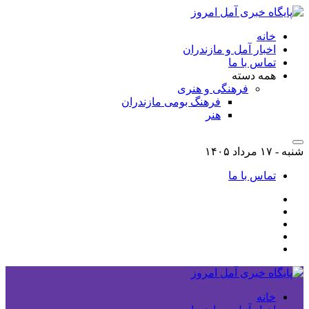
خانه
اخبار آمل و مازندران
تماس با ما
همه دسته
فرهنگی و هنری
فرهنگ بومی مازندران
هنر
شنبه - ۱۷ مرداد ۱۴۰۵
تماس با ما
خانه