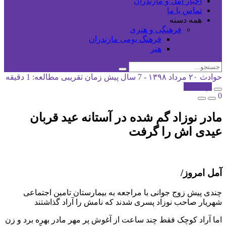
اخبار آمل و مازندران
تماس با ما
همه دسته
فرهنگی و هنری
فرهنگ بومی مازندران
هنر
حوادث
۲۰ مرداد ۱۳۹۸ - 7 سال پیش
زمان تقریبی مطالعه: 1 دقیقه
کپی شد!
0
مادر نوزاد گم شده در آستانه عید قربان
عیدی اش را گرفت
آمل امروز/
چندی پیش زوج جوانی با مراجعه به بیمارستان تامین اجتماعی
شهریار صاحب نوزاد پسری شدند که نامش را آراد گذاشتند
اما آراد کوچک فقط چند ساعت از آغوش پر مهر مادر بهره برد و زن