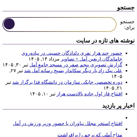
جستجو
جستجو
برای:
نوشته های تازه در سایت
حضور چند هزار نفری دلدادگان حسینی در پیاده‌روی
جاماندگان اربعین آمل + تصاویر
مرداد ۱۴, ۱۴۰۵
گزارش تصویری پنجم صفر در مسجد جامع آمل
تیر ۳۰, ۱۴۰۵
علی نیک زاد بار دیگر سکاندار بسیج رسانه آمل شد
تیر ۲۷,
۱۴۰۵
دوره تخصصی چابکی سازمان در دانشگاه فذا برگزار شد
تیر
۲۱, ۱۴۰۵
افتتاح فاز اول جاده بالادست هراز
تیر ۱۰, ۱۴۰۵
اخبار پر بازدید
افتتاح استخر مجلل نیاوران با حضور وزیر ورزش در آمل
مداح آملی که پرچم را برافراشت