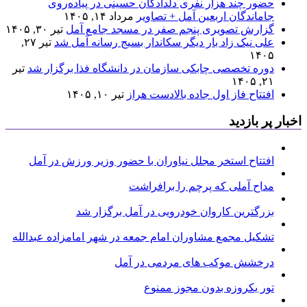
حضور چند هزار نفری دلدادگان حسینی در پیاده‌روی
جاماندگان اربعین آمل + تصاویر
مرداد ۱۴, ۱۴۰۵
گزارش تصویری پنجم صفر در مسجد جامع آمل
تیر ۳۰, ۱۴۰۵
علی نیک زاد بار دیگر سکاندار بسیج رسانه آمل شد
تیر ۲۷,
۱۴۰۵
دوره تخصصی چابکی سازمان در دانشگاه فذا برگزار شد
تیر
۲۱, ۱۴۰۵
افتتاح فاز اول جاده بالادست هراز
تیر ۱۰, ۱۴۰۵
اخبار پر بازدید
افتتاح استخر مجلل نیاوران با حضور وزیر ورزش در آمل
مداح آملی که پرچم را برافراشت
بزرگترین کاروان خودرویی در آمل برگزار شد
تشکیل مجمع مشاوران امام جمعه در شهر امامزاده عبدالله
درخشش موکب های مردمی در آمل
تور یکروزه بدون مجوز ممنوع