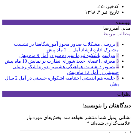
کدخبر: 255
تاریخ: تیر ۴, ۱۳۹۸
نویسنده
مدنی امیررضا
مطالب مرتبط
1
بررسی مشکلات صدور مجوز آموزشگاه‌ها در نشست
مشترک اداره ارشاد آمل ...
2 ماه پیش
2
مراسم باشکوه تیرما سیزده شو در آمل
9 ماه پیش
3
معرفی اعضای جدید شورای نظارت بر نمایش
10 ماه پیش
4
تصاویر / نشست هماهنگی هشتمین دوره اشکواره ملی
حسینی در آمل
12 ماه پیش
5
جلسه هم اندیشی اختتامیه اشکواره حسینی در آمل
2 سال
پیش
نظرات
دیدگاهتان را بنویسید!
نشانی ایمیل شما منتشر نخواهد شد.
بخش‌های موردنیاز
علامت‌گذاری شده‌اند
*