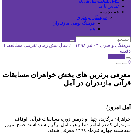
اخبار آمل و مازندران
تماس با ما
همه دسته
فرهنگی و هنری
فرهنگ بومی مازندران
هنر
فرهنگی و هنری
۰۴ تیر ۱۳۹۸ - 7 سال پیش
زمان تقریبی مطالعه: 1
دقیقه
کپی شد!
0
معرفی برترین های بخش خواهران مسابقات
قرآنی مازندران در آمل
آمل امروز/
خواهران برگزیده چهل و دومین دوره مسابقات قرآنی اوقاف
مازندران که در امامزاده ابراهیم آمل برگزار شده است صبح امروز
سه شنبه چهارم تیرماه ۱۳۹۸ معرفی شدند.