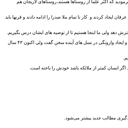
مودید که اکثر علما از روستاها هستند،روستاهای لاریجان هم
 ایجاد کردند و کار نا تمام ملا صدرا را ادامه دادند و قرنها باید
رش دهد ولی ما اینجا هستیم تا از توصیه های ایشان درس بگیریم.
ایشان در ادامه افزودند سال ۵۳ یا ۵۴ دولت وقت ۲ درصد بر سود بانکی افزود و آیت الله فلسفی در واکنش به این کار تا مدتها در منبر از ربا و ایجاد وارونگی در نسل های آینده سخن گفت ولی اکنون ۴۳ سال
م.
 اگر انسان کمتر از ملائکه باشد خودش را باخته است.
دگیری مطالب جدید بیشتر می‌شود.