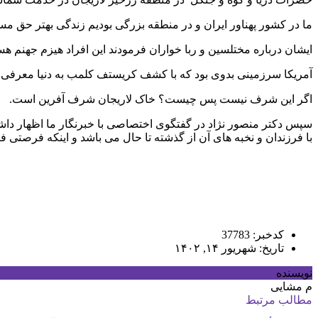
ما در کشور پهناور ایران و در منطقه بزرگی بودیم زندگی بهتر حق 
ایشان درباره مختلسین و ربا خواران فرمودند این افراد هیزم جهنم هس
آمریکا سرزمینی بدوی بود که با کشف کریستف کلمب به دنیا معرفی و آ
اگر این شرف نیست پس چیست؟ خاک لاریجان شرف آفرین است.
سپس دکتر منصور نژاد در گفتگوی اختصاصی با خبرنگار ما اظهار داش
با فرزندان و نخبه های آن از گذشته تا حال می باشد و اینکه فرصتی ف
کدخبر: 37783
تاریخ: شهریور ۱۴, ۱۴۰۲
نویسنده
م مشایی
مطالب مرتبط