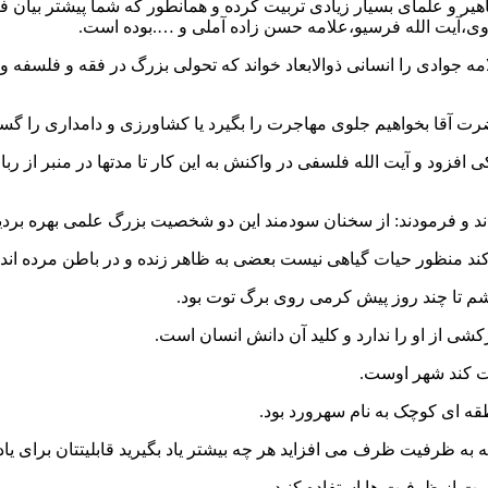
ر و علمای بسیار زیادی تربیت کرده و همانطور که شما پیشتر بیان فر
روی،آیت الله فرسیو،علامه حسن زاده آملی و ….بوده است.
ادی را انسانی ذوالابعاد خواند که تحولی بزرگ در فقه و فلسفه و عرفان
رت آقا بخواهیم جلوی مهاجرت را بگیرد یا کشاورزی و دامداری را گست
 و فرمودند: از سخنان سودمند این دو شخصیت بزرگ علمی بهره بردی
 کند منظور حیات گیاهی نیست بعضی به ظاهر زنده و در باطن مرده اند.
یشم تا چند روز پیش کرمی روی برگ توت بود.
شی از او را ندارد و کلید آن دانش انسان است.
مت کند شهر اوست.
قه ای کوچک به نام سهرورد بود.
 ظرفیت ظرف می افزاید هر چه بیشتر یاد بگیرید قابلیتتان برای یا
 از ظرفیت ها استفاده کنید.