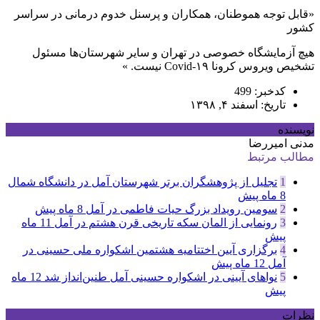
«قابل توجه هموطنان، همکاران و پرسنل خدوم درمانی در سراسر
کشور
هیچ آزمایشگاه خصوصی در تهران و سایر شهرستان‌ها مسئول
تشخیص ویروس کرونا Covid-۱۹ نیست. »
کدخبر: 499
تاریخ: اسفند ۴, ۱۳۹۸
نویسنده
مدنی امیررضا
مطالب مرتبط
1
تجلیل از پژوهشگران برتر شهرستان آمل در دانشگاه شمال
8 ماه پیش
2
سومین رویداد بزرگ حیات فاطمی در آمل
8 ماه پیش
3
رونمایی از المان سکه تاریخی قرن هشتم در آمل
11 ماه
پیش
4
برگزاری آیین اختتامیه هشتمین اشکواره ملی حسینی در
آمل
12 ماه پیش
5
نواهای آیینی در اشکواره حسینی آمل طنین‌انداز شد
12 ماه
پیش
نظرات