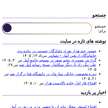
جستجو
جستجو
برای:
نوشته های تازه در سایت
حضور چند هزار نفری دلدادگان حسینی در پیاده‌روی
جاماندگان اربعین آمل + تصاویر
مرداد ۱۴, ۱۴۰۵
گزارش تصویری پنجم صفر در مسجد جامع آمل
تیر ۳۰, ۱۴۰۵
علی نیک زاد بار دیگر سکاندار بسیج رسانه آمل شد
تیر ۲۷,
۱۴۰۵
دوره تخصصی چابکی سازمان در دانشگاه فذا برگزار شد
تیر
۲۱, ۱۴۰۵
افتتاح فاز اول جاده بالادست هراز
تیر ۱۰, ۱۴۰۵
اخبار پر بازدید
افتتاح استخر مجلل نیاوران با حضور وزیر ورزش در آمل