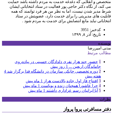
متخصص و انقلابی که دغدغه خدمت به مردم داشته باشد حمایت
می کند، از نگاه دکتر حاجی پور فعالیت در ستاد انتخاباتی ایشان
شرط مدیر شدن نیست، اما به نظر من هر فرد توانمند که همه
قابلیت های مدیریتی را برای خدمت دارد، عضویتش در ستاد
انتخاباتی نباید مانع انتصابش برای خدمت به مردم شود .
کدخبر: 3951
تاریخ: آذر ۸, ۱۳۹۹
نویسنده
مدنی امیررضا
مطالب مرتبط
1
حضور چند هزار نفری دلدادگان حسینی در پیاده‌روی
جاماندگان اربعین ...
1 روز پیش
2
دوره تخصصی چابکی سازمان در دانشگاه فذا برگزار شد
4
هفته پیش
3
افتتاح فاز اول جاده بالادست هراز
1 ماه پیش
4
چرا عاشورا همچنان زنده و پویاست
1 ماه پیش
5
آیا ایرانیان رسم عزاداری داشتند
1 ماه پیش
نظرات
دفتر مسافرتی پروا پرواز