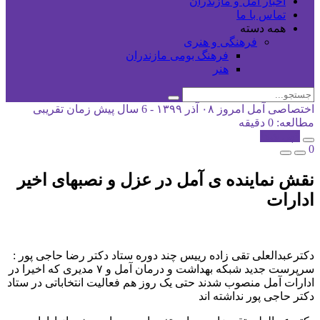
اخبار آمل و مازندران
تماس با ما
همه دسته
فرهنگی و هنری
فرهنگ بومی مازندران
هنر
اختصاصی آمل امروز
۰۸ آذر ۱۳۹۹ - 6 سال پیش
زمان تقریبی
مطالعه: 0 دقیقه
کپی شد!
0
نقش نماینده ی آمل در عزل و نصبهای اخیر
ادارات
دکترعبدالعلی تقی زاده رییس چند دوره ستاد دکتر رضا حاجی پور :
سرپرست جدید شبکه بهداشت و درمان آمل و ۷ مدیری که اخیرا در
ادارات آمل منصوب شدند حتی یک روز هم فعالیت انتخاباتی در ستاد
دکتر حاجی پور نداشته اند