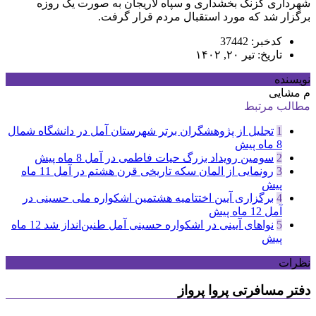
شهرداری گزنک بخشداری و سپاه لاریجان به صورت یک روزه
برگزار شد که مورد استقبال مردم قرار گرفت.
کدخبر: 37442
تاریخ: تیر ۲۰, ۱۴۰۲
نویسنده
م مشایی
مطالب مرتبط
1
تجلیل از پژوهشگران برتر شهرستان آمل در دانشگاه شمال
8 ماه پیش
2
سومین رویداد بزرگ حیات فاطمی در آمل
8 ماه پیش
3
رونمایی از المان سکه تاریخی قرن هشتم در آمل
11 ماه
پیش
4
برگزاری آیین اختتامیه هشتمین اشکواره ملی حسینی در
آمل
12 ماه پیش
5
نواهای آیینی در اشکواره حسینی آمل طنین‌انداز شد
12 ماه
پیش
نظرات
دفتر مسافرتی پروا پرواز