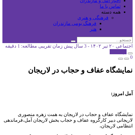
اخبار آمل و مازندران
تماس با ما
همه دسته
فرهنگی و هنری
فرهنگ بومی مازندران
هنر
اجتماعی
۲۰ تیر ۱۴۰۲ - 3 سال پیش
زمان تقریبی مطالعه: 1 دقیقه
کپی شد!
0
نمایشگاه عفاف و حجاب در لاریجان
آمل امروز:
نمایشگاه عفاف و حجاب در لاریجان به همت زهره منصوری
لاریجانی دبیر کارگروه عفاف و حجاب بخش لاریجان آمل،فرماندهی
انتظامی لاریجان،