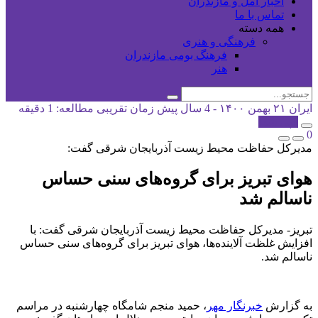
اخبار آمل و مازندران
تماس با ما
همه دسته
فرهنگی و هنری
فرهنگ بومی مازندران
هنر
ایران
۲۱ بهمن ۱۴۰۰ - 4 سال پیش
زمان تقریبی مطالعه: 1 دقیقه
کپی شد!
0
مدیرکل حفاظت محیط زیست آذربایجان شرقی گفت:
هوای تبریز برای گروه‌های سنی حساس
ناسالم شد
تبریز- مدیرکل حفاظت محیط زیست آذربایجان شرقی گفت: با
افزایش غلظت آلاینده‌ها، هوای تبریز برای گروه‌های سنی حساس
ناسالم شد.
به گزارش
خبرنگار مهر
، حمید منجم شامگاه چهارشنبه در مراسم