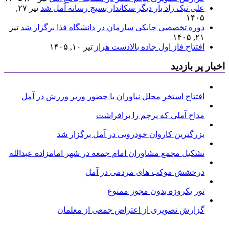
علی نیک زاد بار دیگر سکاندار بسیج رسانه آمل شد
تیر ۲۷,
۱۴۰۵
دوره تخصصی چابکی سازمان در دانشگاه فذا برگزار شد
تیر
۲۱, ۱۴۰۵
افتتاح فاز اول جاده بالادست هراز
تیر ۱۰, ۱۴۰۵
اخبار پر بازدید
افتتاح استخر مجلل نیاوران با حضور وزیر ورزش در آمل
مداح آملی که پرچم را برافراشت
بزرگترین کاروان خودرویی در آمل برگزار شد
تشکیل مجمع مشاوران امام جمعه در شهر امامزاده عبدالله
درخشش موکب های مردمی در آمل
تور یکروزه بدون مجوز ممنوع
گزارش تصویری از اعتراض جمعی از معلمان