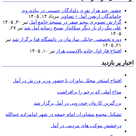
حضور چند هزار نفری دلدادگان حسینی در پیاده‌روی
جاماندگان اربعین آمل + تصاویر
مرداد ۱۴, ۱۴۰۵
گزارش تصویری پنجم صفر در مسجد جامع آمل
تیر ۳۰, ۱۴۰۵
علی نیک زاد بار دیگر سکاندار بسیج رسانه آمل شد
تیر ۲۷,
۱۴۰۵
دوره تخصصی چابکی سازمان در دانشگاه فذا برگزار شد
تیر
۲۱, ۱۴۰۵
افتتاح فاز اول جاده بالادست هراز
تیر ۱۰, ۱۴۰۵
اخبار پر بازدید
افتتاح استخر مجلل نیاوران با حضور وزیر ورزش در آمل
مداح آملی که پرچم را برافراشت
بزرگترین کاروان خودرویی در آمل برگزار شد
تشکیل مجمع مشاوران امام جمعه در شهر امامزاده عبدالله
درخشش موکب های مردمی در آمل