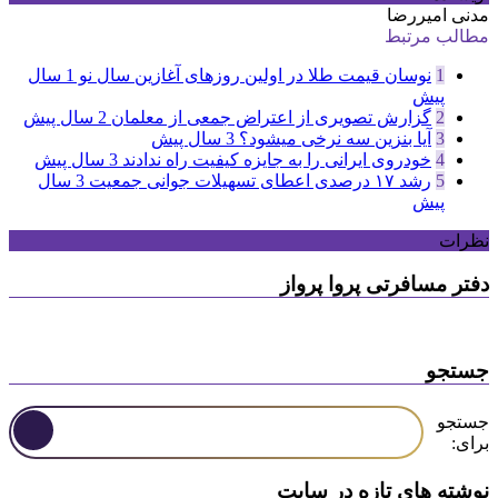
مدنی امیررضا
مطالب مرتبط
1
نوسان قیمت طلا در اولین روزهای آغازین سال نو
1 سال
پیش
2
گزارش تصویری از اعتراض جمعی از معلمان
2 سال پیش
3
آیا بنزین سه نرخی میشود؟
3 سال پیش
4
خودروی ایرانی را به جایزه کیفیت راه ندادند
3 سال پیش
5
رشد ۱۷ درصدی اعطای تسهیلات جوانی جمعیت
3 سال
پیش
نظرات
دفتر مسافرتی پروا پرواز
جستجو
جستجو
برای:
نوشته های تازه در سایت