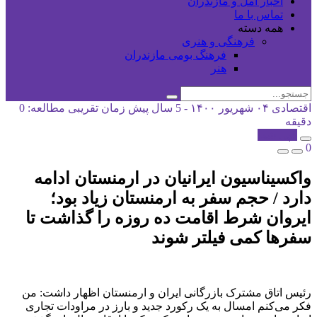
اخبار آمل و مازندران
تماس با ما
همه دسته
فرهنگی و هنری
فرهنگ بومی مازندران
هنر
اقتصادی
۰۴ شهریور ۱۴۰۰ - 5 سال پیش
زمان تقریبی مطالعه: 0
دقیقه
کپی شد!
0
واکسیناسیون ایرانیان در ارمنستان ادامه
دارد / حجم سفر به ارمنستان زیاد بود؛
ایروان شرط اقامت ده روزه را گذاشت تا
سفرها کمی فیلتر شوند
رئیس اتاق مشترک بازرگانی ایران و ارمنستان اظهار داشت: من
فکر می‌کنم امسال به یک رکورد جدید و بارز در مراودات تجاری