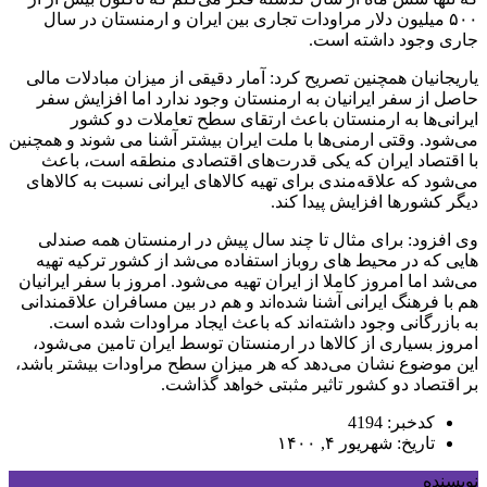
۵۰۰ میلیون دلار مراودات تجاری بین ایران و ارمنستان در سال
جاری وجود داشته است.
یاریجانیان همچنین تصریح کرد: آمار دقیقی از میزان مبادلات مالی
حاصل از سفر ایرانیان به ارمنستان وجود ندارد اما افزایش سفر
ایرانی‌ها به ارمنستان باعث ارتقای سطح تعاملات دو کشور
می‌شود. وقتی ارمنی‌ها با ملت ایران بیشتر آشنا می ‌شوند و همچنین
با اقتصاد ایران که یکی قدرت‌های اقتصادی منطقه است، باعث
می‌شود که علاقه‌مندی برای تهیه کالاهای ایرانی نسبت به کالاهای
دیگر کشورها افزایش پیدا کند.
وی افزود: برای مثال تا چند سال پیش در ارمنستان همه صندلی‌
هایی که در محیط های روباز استفاده می‌شد از کشور ترکیه تهیه
می‌شد اما امروز کاملا از ایران تهیه می‌شود. امروز با سفر ایرانیان
هم با فرهنگ ایرانی آشنا شده‌اند و هم در بین مسافران علاقمندانی
به بازرگانی وجود داشته‌اند که باعث ایجاد مراودات شده‌ است.
امروز بسیاری از کالاها در ارمنستان توسط ایران تامین می‌شود،
این موضوع نشان می‌دهد که هر میزان سطح مراودات بیشتر باشد،
بر اقتصاد دو کشور تاثیر مثبتی خواهد گذاشت.
کدخبر: 4194
تاریخ: شهریور ۴, ۱۴۰۰
نویسنده