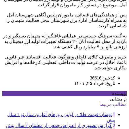
آمل، موضوع در دستور کار ماموران قرار گرفت.
پس از هماهنگی‌های قضائی، ماموران پلیس آگاهی شهرستان آمل
به همراه کارشناسان اداره برق شهرستان محل فعالیت متهمان را
شناسایی کردند.
به گفته سرهنگ حسینی در عملیاتی غافلگیرانه متهمان دستگیر و در
بازدید از محل فعالیت آنان ۲۰ دستگاه تجهیزات تولید ارز دیجیتال به
ارزشی بالغ بر ۹ میلیارد ریال کشف شد.
خرید و مصرف کالای قاچاق و هرگونه فعالیت اقتصادی غیر قانونی
باعث اخلال در عرضه تولیدات داخلی، تعطیلی کارخانه‌ها و افزایش
بیکاری خواهد شد.
کدخبر: 36616
تاریخ: خرداد ۲۵, ۱۴۰۱
نویسنده
م مشایی
مطالب مرتبط
1
نوسان قیمت طلا در اولین روزهای آغازین سال نو
1 سال
پیش
2
گزارش تصویری از اعتراض جمعی از معلمان
2 سال پیش