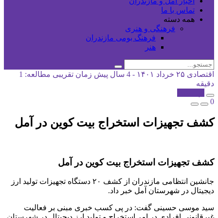
اخبار آمل و مازندران
تماس با ما
همه دسته
فرهنگی و هنری
فرهنگ بومی مازندران
هنر
اقتصادی
۲۵ خرداد ۱۴۰۱ - 4 سال پیش
زمان تقریبی مطالعه: 1
دقیقه
کپی شد!
0
کشف تجهیزات استخراج بیت کوین در آمل
کشف تجهیزات استخراج بیت کوین در آمل
جانشین انتظامی مازندران از کشف ۲۰ دستگاه تجهیزات تولید ارز
دیجیتال در شهرستان آمل خبر داد.
سید موسی حسینی گفت: در پی کسب خبری مبنی بر فعالیت
غیرقانونی افرادی در امر استخراج و تولید ارز دیجیتال در شهرستان