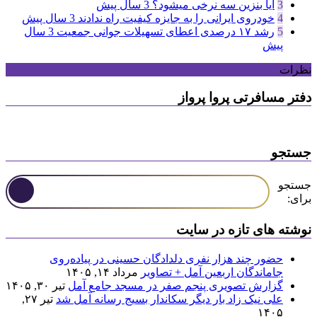
3
آیا بنزین سه نرخی میشود؟
3 سال پیش
4
خودروی ایرانی را به جایزه کیفیت راه ندادند
3 سال پیش
5
رشد ۱۷ درصدی اعطای تسهیلات جوانی جمعیت
3 سال
پیش
نظرات
دفتر مسافرتی پروا پرواز
جستجو
جستجو
برای:
نوشته های تازه در سایت
حضور چند هزار نفری دلدادگان حسینی در پیاده‌روی
جاماندگان اربعین آمل + تصاویر
مرداد ۱۴, ۱۴۰۵
گزارش تصویری پنجم صفر در مسجد جامع آمل
تیر ۳۰, ۱۴۰۵
علی نیک زاد بار دیگر سکاندار بسیج رسانه آمل شد
تیر ۲۷,
۱۴۰۵