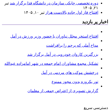
دوره تخصصی چابکی سازمان در دانشگاه فذا برگزار شد
تیر
۲۱, ۱۴۰۵
افتتاح فاز اول جاده بالادست هراز
تیر ۱۰, ۱۴۰۵
اخبار پر بازدید
افتتاح استخر مجلل نیاوران با حضور وزیر ورزش در آمل
مداح آملی که پرچم را برافراشت
بزرگترین کاروان خودرویی در آمل برگزار شد
تشکیل مجمع مشاوران امام جمعه در شهر امامزاده عبدالله
درخشش موکب های مردمی در آمل
تور یکروزه بدون مجوز ممنوع
گزارش تصویری از اعتراض جمعی از معلمان
دسترسی سریع