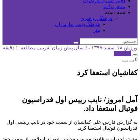
اخبار آمل و مازندران
تماس با ما
همه دسته
فرهنگی و هنری
فرهنگ بومی مازندران
هنر
ورزش
۱۸ اسفند ۱۳۹۷ - 7 سال پیش
زمان تقریبی مطالعه: 1 دقیقه
کپی شد!
0
کفاشیان استعفا کرد
آمل امروز/ نایب رییس اول فدراسیون
فوتبال استعفا داد.
به گزارش فارس،علی کفاشیان از سمت خود در نایب رییسی اول
فدراسیون فوتبال استعفا کرد.
وی در احترام به قانون مصوب مجلس شورای اسلامی از سمت خود