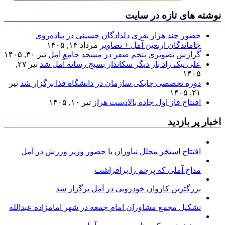
نوشته های تازه در سایت
حضور چند هزار نفری دلدادگان حسینی در پیاده‌روی
جاماندگان اربعین آمل + تصاویر
مرداد ۱۴, ۱۴۰۵
گزارش تصویری پنجم صفر در مسجد جامع آمل
تیر ۳۰, ۱۴۰۵
علی نیک زاد بار دیگر سکاندار بسیج رسانه آمل شد
تیر ۲۷,
۱۴۰۵
دوره تخصصی چابکی سازمان در دانشگاه فذا برگزار شد
تیر
۲۱, ۱۴۰۵
افتتاح فاز اول جاده بالادست هراز
تیر ۱۰, ۱۴۰۵
اخبار پر بازدید
افتتاح استخر مجلل نیاوران با حضور وزیر ورزش در آمل
مداح آملی که پرچم را برافراشت
بزرگترین کاروان خودرویی در آمل برگزار شد
تشکیل مجمع مشاوران امام جمعه در شهر امامزاده عبدالله