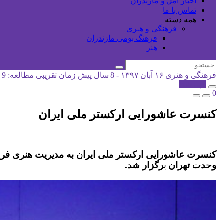
اخبار آمل و مازندران
تماس با ما
همه دسته
فرهنگی و هنری
فرهنگ بومی مازندران
هنر
فرهنگی و هنری
۱۶ آبان ۱۳۹۷ - 8 سال پیش
زمان تقریبی مطالعه: 9 دقیقه
کپی شد!
0
کنسرت عاشورایی ارکستر ملی ایران
وحدت تهران برگزار شد.