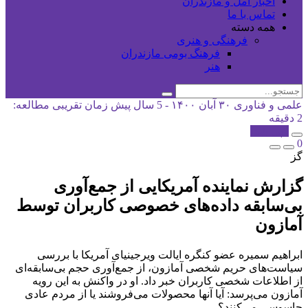
اخبار آمل و مازندران
تماس با ما
همه دسته
فرهنگی و هنری
فرهنگ بومی مازندران
هنر
علمی و فناوری
۳۰ آبان ۱۴۰۰ - 5 سال پیش
زمان تقریبی مطالعه:
2 دقیقه
کپی شد!
0
گز
گزارش نماینده آمریکایی از جمع‌آوری
بی‌سابقه داده‌های خصوصی کاربران توسط
آمازون
ابراهیم سمیره عضو کنگره ایالت ویرجینیای آمریکا با بررسی
سیاست‌های حریم شخصی آمازون، از جمع‌آوری حجم بی‌سابقه‌ای
از اطلاعات شخصی کاربران خبر داد. او در واکنش به این رویه
آمازون می‌پرسد: آیا آنها محصولات می‌فروشند یا از مردم عادی
جاسوسی می‌کنند؟