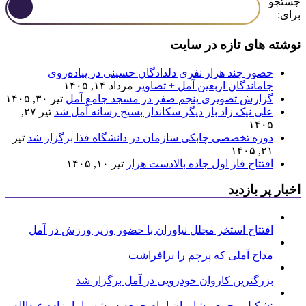
جستجو
برای:
نوشته های تازه در سایت
حضور چند هزار نفری دلدادگان حسینی در پیاده‌روی
جاماندگان اربعین آمل + تصاویر
مرداد ۱۴, ۱۴۰۵
گزارش تصویری پنجم صفر در مسجد جامع آمل
تیر ۳۰, ۱۴۰۵
علی نیک زاد بار دیگر سکاندار بسیج رسانه آمل شد
تیر ۲۷,
۱۴۰۵
دوره تخصصی چابکی سازمان در دانشگاه فذا برگزار شد
تیر
۲۱, ۱۴۰۵
افتتاح فاز اول جاده بالادست هراز
تیر ۱۰, ۱۴۰۵
اخبار پر بازدید
افتتاح استخر مجلل نیاوران با حضور وزیر ورزش در آمل
مداح آملی که پرچم را برافراشت
بزرگترین کاروان خودرویی در آمل برگزار شد
تشکیل مجمع مشاوران امام جمعه در شهر امامزاده عبدالله