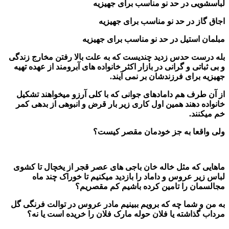
لباسشویی در حد نو مناسب برای جهیزیه
اجاق گاز در حد نو مناسب برای جهیزیه
مبلمان استیل در حد نو مناسب برای جهیزیه
بله درست حدس زدید چندیست که به علت بالا رفتن مخارج زندگی
و بی ثباتی و گرانی در بازار اکثر خانواده های آبرومند از عهده تهیه
جهیزیه برای فرزندشان بر نمی آیند.
از آن طرف هم دامادهای جوانی که با کلی آرزو میخواهند تشکیل
خانواده دهند همین اول کاری زیر بار قرض و انبوهی از بدهی کمر
خم میکنند.
ولی واقعا به جز خودمان مقصر کیست؟
ماهایی که مثل خاله خان باجی های عصر قجر از یخچال تا کشوی
لباس زیر عروس و داماد را بازدید میکنیم تا خوراک چند ماه
مجالسمان را تامین کرده باشیم کم مقصریم؟
به من و شما چه که برویم ببینیم مادر عروس در توالت فرنگی گل
مرداب گذاشته یا فلان حوله مارک فلان را خریده است یا نه؟