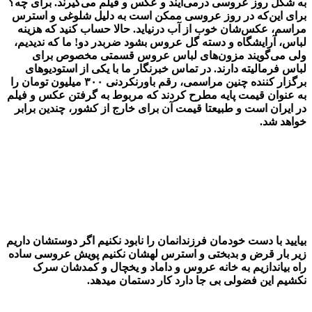
به شکل روز عروسی درمی‌آیند و عکس و فیلم می‌گیرند. برای چه؟
برای این‌که در روز عروسی ممکن است به دلیل شلوغی و استرس
مراسم، عکس‌شان خوب از آب درنیاید. حالا حساب کنید که هزینه
لباس، آرایشگاه و دسته گل عروس بشود ضربدر دو! ما که ندیدیم،
ولی می‌گویند مزون‌های لباس عروس قسمتی مخصوص برای
لباس فرمالیته دارند. در تماس خبرنگار ما با یکی از استودیو‌های
برگزار کننده چنین مراسمی، رقم باورنکردنی ۳۰۰ میلیون تومان را
به عنوان قیمت پایه مطرح کردند که مربوط به گرفتن عکس و فیلم
در ایران است و طبیعتا قیمت آن برای خارج از کشور، چندین برابر
خواهد شد.
بیایید با دست خودمان فرزندانمان را نابود نکنیم اگر دوستشان داریم
زیر بار قرض و بدبختی و استرس لهشان نکنیم پویش عروسی ساده
راه بیاندازیم به خانه عروس و داماد و یخچال و کمدشان سرک
نکشیم این فضولی بی جا دارد کار دستمان میدهد.