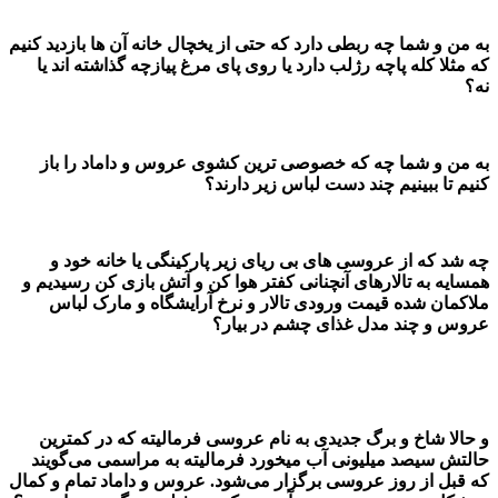
به من و شما چه ربطی دارد که حتی از یخچال خانه آن ها بازدید کنیم
که مثلا کله پاچه رژلب دارد یا روی پای مرغ پیازچه گذاشته اند یا
نه؟
به من و شما چه که خصوصی ترین کشوی عروس و داماد را باز
کنیم تا ببینیم چند دست لباس زیر دارند؟
چه شد که از عروسی های بی ریای زیر پارکینگی یا خانه خود و
همسایه به تالارهای آنچنانی کفتر هوا کن و آتش بازی کن رسیدیم و
ملاکمان شده قیمت ورودی تالار و نرخ آرایشگاه و مارک لباس
عروس و چند مدل غذای چشم در بیار؟
و حالا شاخ و برگ جدیدی به نام عروسی فرمالیته که در کمترین
حالتش سیصد میلیونی آب میخورد فرمالیته به مراسمی می‌گویند
که قبل از روز عروسی برگزار می‌شود. عروس و داماد تمام و کمال