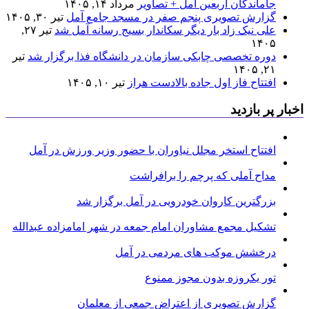
جاماندگان اربعین آمل + تصاویر
مرداد ۱۴, ۱۴۰۵
گزارش تصویری پنجم صفر در مسجد جامع آمل
تیر ۳۰, ۱۴۰۵
علی نیک زاد بار دیگر سکاندار بسیج رسانه آمل شد
تیر ۲۷,
۱۴۰۵
دوره تخصصی چابکی سازمان در دانشگاه فذا برگزار شد
تیر
۲۱, ۱۴۰۵
افتتاح فاز اول جاده بالادست هراز
تیر ۱۰, ۱۴۰۵
اخبار پر بازدید
افتتاح استخر مجلل نیاوران با حضور وزیر ورزش در آمل
مداح آملی که پرچم را برافراشت
بزرگترین کاروان خودرویی در آمل برگزار شد
تشکیل مجمع مشاوران امام جمعه در شهر امامزاده عبدالله
درخشش موکب های مردمی در آمل
تور یکروزه بدون مجوز ممنوع
گزارش تصویری از اعتراض جمعی از معلمان