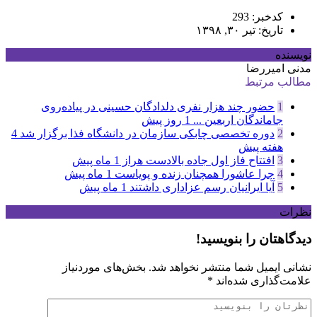
کدخبر: 293
تاریخ: تیر ۳۰, ۱۳۹۸
نویسنده
مدنی امیررضا
مطالب مرتبط
1
حضور چند هزار نفری دلدادگان حسینی در پیاده‌روی
جاماندگان اربعین ...
1 روز پیش
2
دوره تخصصی چابکی سازمان در دانشگاه فذا برگزار شد
4
هفته پیش
3
افتتاح فاز اول جاده بالادست هراز
1 ماه پیش
4
چرا عاشورا همچنان زنده و پویاست
1 ماه پیش
5
آیا ایرانیان رسم عزاداری داشتند
1 ماه پیش
نظرات
دیدگاهتان را بنویسید!
نشانی ایمیل شما منتشر نخواهد شد.
بخش‌های موردنیاز
علامت‌گذاری شده‌اند
*