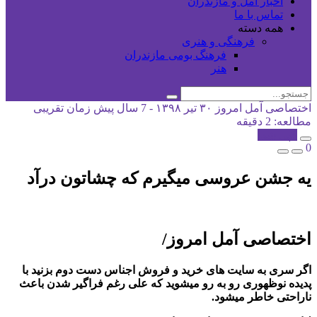
اخبار آمل و مازندران
تماس با ما
همه دسته
فرهنگی و هنری
فرهنگ بومی مازندران
هنر
اختصاصی آمل امروز
۳۰ تیر ۱۳۹۸ - 7 سال پیش
زمان تقریبی
مطالعه: 2 دقیقه
کپی شد!
0
یه جشن عروسی میگیرم که چشاتون درآد
اختصاصی آمل امروز/
اگر سری به سایت های خرید و فروش اجناس دست دوم بزنید با
پدیده نوظهوری رو به رو میشوید که علی رغم فراگیر شدن باعث
ناراحتی خاطر میشود.