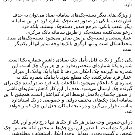
دارد.
از ویژگی‌های دیگر دسته‌چک‌های سامانه صیاد می‌توان به حذف
نقش شعب بانکی در صدور دسته‌چک اشاره کرد. در این سامانه
دیگر شعب بانکی، مرجع صدور دسته‌چک نیستند، بلکه فرد
درخواست‌کننده دسته‌چک از طریق سامانه بانک مرکزی
اعتبارسنجی و دسته‌چک برایش صادر می‌شود. دسته‌چک‌های صیاد
متحدالشکل است و تنها لوگوی بانک‌ها وجه تمایز آنها از یکدیگر
است.
یکی دیگر از نکات قابل تأمل چک صیادی داشتن شماره یکتا است.
شماره یکتا شماره‌ای منحصربه‌فرد برای هر برگ چک است. این
شماره به گیرنده چک امکان می‌دهد تا تنها با یک پیامک از میزان
اعتبار فرد صادر‌کننده چک مطلع شود. با پیامک شماره یکتا به
شماره‌ای که اعلام می‌شود، اطلاعات پایه فرد صادر‌کننده چک برای
گیرنده چک ارسال می‌شود. هدف از این کار کاهش تنش‌های ناشی
از صدور چک‌های بلامحل توسط افراد کم‌اعتبار است. همچنین با این
سامانه ابعاد چک‌های مختلف دولتی و خصوصی در یک استاندارد
مناسب قرار می‌گیرد و در نتیجه امکان جعل این چک کمتر خواهد
شد.
در این‌خصوص وجه تمایز هر یک از چک‌ها تنها درج نام و آرم بانک
صادر‌کننده است. با صدور این نوع چک‌ها به محض آنکه نخستین چک
شخص برگشت بخورد، به‌دلیل وجود امکان استعلام و مطلع‌شدن