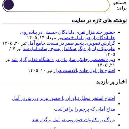
جستجو
برای:
نوشته های تازه در سایت
حضور چند هزار نفری دلدادگان حسینی در پیاده‌روی
جاماندگان اربعین آمل + تصاویر
مرداد ۱۴, ۱۴۰۵
گزارش تصویری پنجم صفر در مسجد جامع آمل
تیر ۳۰, ۱۴۰۵
علی نیک زاد بار دیگر سکاندار بسیج رسانه آمل شد
تیر ۲۷,
۱۴۰۵
دوره تخصصی چابکی سازمان در دانشگاه فذا برگزار شد
تیر
۲۱, ۱۴۰۵
افتتاح فاز اول جاده بالادست هراز
تیر ۱۰, ۱۴۰۵
اخبار پر بازدید
افتتاح استخر مجلل نیاوران با حضور وزیر ورزش در آمل
مداح آملی که پرچم را برافراشت
بزرگترین کاروان خودرویی در آمل برگزار شد