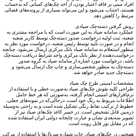
افراد مبنی بر فاقد اعتبار بودن، از اخذ چک‌های کسانی که بدحساب
هستند، اجتناب می‌شود و این می‌تواند بسیاری از پرونده‌های قضائی
مرتبط را کاهش دهد.
روش گرفتن دسته‌چک صیادی
عملکرد سامانه صیاد به این صورت است که با مراجعه مشتری به
شعبه، ثبت اولیه درخواست صدور دسته‌چک توسط کاربر شعبه
انجام و در صورت تأیید توسط رئیس شعبه، درخواست مورد نظر به
منظور استعلام به سامانه صیاد بانک مرکزی ارسال می‌شود. چنانچه
درخواست‌دهنده از نظر بانک مرکزی واجد شرایط دریافت دسته‌چک
باشد، درخواست مورد اشاره از سامانه صیاد به گروه صدور
دسته‌چک به منظور شخصی‌سازی و چاپ چک ارسال می‌شود و
دسته‌چک جدید صادر خواهد شد.
مشخصات امنیتی طرح چک صیاد
طراحی کلیه نقوش چک‌های صیاد به‌صورت خطی و با استفاده از
نرم‌افزار‌های امنیتی انجام گرفته، به‌صورتی که هر خط حامل
اطلاعات مربوط به رنگ خود است. درحالی‌که در نمونه‌های جعلی،
خطوط از ترکیب نقاط رنگی تشکیل شده ‌است و به راحتی به‌وسیله
ذره‌بین قابل تشخیص است. در خمیر کاغذ چک‌های صیاد نیز از
تصویر سه‌بعدی نشان و عبارت چاپخانه دولتی ایران استفاده شده
که در مقابل نور قابل رویت است.
همچنین در چک‌های صیاد، چاپ شماره سریال‌ها با استفاده از مرکب