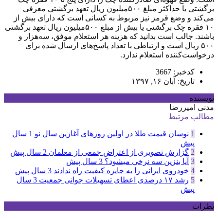
برگشتی یا حداکثر مبلغ ۵۰۰‌میلیون ریال تعهد برگشتی معرفی
می‌کند و وضع قرمز نیز مربوط به کسانی است که دارای بیش از
۱۰ فقره چک برگشتی یا بیش از مبلغ ۵۰۰‌میلیون ریال تعهد برگشتی
باشند. جالب است بدانید که هزینه هر استعلام موفق، سه‌هزار و
۵۰۰ ریال است و ارتباطی با تعداد پاسخ‌های ارسال شده برای
درخواست‌کننده استعلام ندارد.
کدخبر: 3667
تاریخ: آبان ۱۶, ۱۳۹۷
نویسنده
مدنی امیررضا
مطالب مرتبط
1
نوسان قیمت طلا در اولین روزهای آغازین سال نو
1 سال
پیش
2
گزارش تصویری از اعتراض جمعی از معلمان
2 سال پیش
3
آیا بنزین سه نرخی میشود؟
3 سال پیش
4
خودروی ایرانی را به جایزه کیفیت راه ندادند
3 سال پیش
5
رشد ۱۷ درصدی اعطای تسهیلات جوانی جمعیت
3 سال
پیش
نظرات