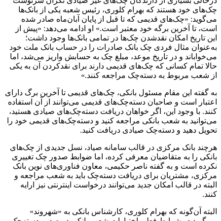
درحالی بسیاری از دارندگان چک‌های غیر صیادی نگران سرنوشت
چک‌های خود هستند که بهرام کلوری، رئیس شعبه یکی از بانک‌ها
می‌گوید: «چک‌های قدیمی که تا قبل از پایان آبان‌ماه صادر شده
است، تا آخرین برگه خود معتبر است.» او ادامه می‌دهد: «پیش از
این تاریخ امکان نقدشدن چک‌ها در تمامی بانک‌ها وجود داشت؛
به‌عنوان مثال فردی چک بانک صادرات را در حساب بانک ملت خود
می‌خواباند و در تاریخ موعد، مبلغ چک به حسابش واریز می‌شد، اما
حالا تمام کسانی که چک‌های قدیمی دارند برای نقدکردن آن به یکی
از شعب مربوط به دسته‌چک مراجعه کنند.»
به گفته این مقام مسئول بانکی، چک‌های قدیمی تا آخرین برگ دارای
اعتبار است و صاحبان دسته‌چک‌های قدیمی می‌توانند از آن استفاده
کنند. با وجود این، اگر خواهان دریافت دسته‌چک‌های صیادی هستید،
می‌توانید به شعب بانکی مراجعه کنید و دسته‌چک‌های قدیمی خود را
تحویل دهید و دسته‌چک صیادی دریافت کنید.
هرچند بانک مرکزی در قالب سامانه صیاد، نسل جدیدی از چک‌های
بانکی را به متقاضیان معرفی کرده، اما ضوابط صدور چک تغییری
نکرده است و به گفته ناصر حکیمی، معاون فناوری‌های نوین بانک
مرکزی، مشتریان برای دریافت دسته‌چک باید به شعب مراجعه و
البته در قالب امکان جدید می‌توانند درخواست اینترنتی نیز ارایه
کنند.
البته آن‌گونه که بهرام کلوری، کارشناس بانکی به «شهروند»
می‌گوید در شرایط فعلی اختیارات شعب بانکی در صدور دسته‌چک