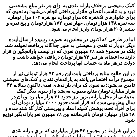
کمک معیشتی برخلاف یارانه نقدی به ازای هر نفر مبلغ مشخصی
نبود و به تناسب اعضای خانوار پرداختی انجام می‌شود؛ به نحوی که
برای خانوارهای تک‌نفره ۵۵ هزار تومان، دو نفره ۱۰۳ هزار تومان،
سه نفره ۱۳۸ هزار تومان، چهار نفره ۱۷۲ هزار تومان و پنج نفره و
بیشتر ۲۰۵ هزار تومان واریز انجام می‌شود.
اما در طرحی که اکنون در مجلس به تصویب رسیده از سال آینده
دیگر دو یارانه نقدی و معیشتی به طور جداگانه پرداخت نخواهد شد،
بلکه در مجموع همه ۷۸ میلیون نفری که در لیست یارانه‌بگیران قرار
دارند به اعضای هر نفر ۷۲ هزار تومان دریافتی خواهند داشت و
دولت در هر ماه به حساب آنها پرداخت انجام می‌دهد.
در این حالت منابع پرداختی بابت این رقم ۷۲ هزار تومانی نیز از
مجموع درآمد اختصاص یافته به یارانه‌های نقدی و کمک‌های معیشتی
تامین می‌شود؛ به نحوی که برای یارانه‌های نقدی تاکنون سالانه ۴۲
هزار میلیارد تومان منابع مصوب می‌شد و از سوی دیگر کمک
معیشتی از محل یارانه بنزین نیز حدود ۳۱ هزار میلیارد تومان در
سال پیش‌بینی شده که قرار است حدود ۳۰۰۰ میلیارد تومان آن
برای افراد تحت پوشش کمیته امداد و بهزیستی کنار گذاشته شده و
۲۸ هزار میلیارد تومان باقی‌مانده بین ۷۸ میلیون نفر یارانه‌بگیر توزیع
شود.
در این شرایط در مجموع ۴۲ هزار میلیاردی که برای یارانه نقدی
پیش‌بینی شده و ۲۸ هزار میلیارد تومان ناشی از درآمد بنزین حدود