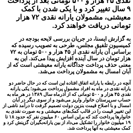
نقدی ۴۵ هزار و ۵۰۰ تومانی بعد از پرداخت
۹ سال تغییر کرد و با یکی شدن با کمک
معیشتی، مشمولان یارانه نقدی ۷۲ هزار
تومانی دریافت خواهند کرد.
به گزارش ایسنا، در جریان بررسی لایحه بودجه در
کمیسیون تلفیق مجلس، طرحی به تصویب رسیده که
براساس آن یارانه نقدی از ۴۵ هزار و ۵۰۰ تومان به ۷۲
هزار تومان در سال آینده افزایش پیدا می‌کند. این به
معنی حذف پرداخت جداگانه یارانه معیشتی است که از
آبان‌ امسال به مشمولان پرداخت می‌شد.
آنچه در رابطه با یارانه اتفاق افتاده این است که در حال حاضر دو
یارانه نقدی در ماه به افراد مشمول پرداخت می‌شود؛ یکی یارانه
نقدی ۴۵ هزار و ۵۰۰ تومانی که از آذرماه سال ۱۳۸۹ در هر ماه به
حساب سرپرستان خانوار واریز می‌شود و از سوی دیگر در آبان‌
امسال و با اصلاح قیمت بنزین دولت تصمیم گرفت تا درآمد ناشی از
این تغییر قیمت را در قالب کمک‌های معیشتی و به صورت نقدی به
خانوارها پرداخت کند که براین اساس ۶۰ میلیون نفر که حدود ۱۸ تا
۱۹ میلیون خانوار را تشکیل می‌داد از بین یارانه‌بگیران گزینش کرد و
کمک معیشتی به آنها پرداخت شد.