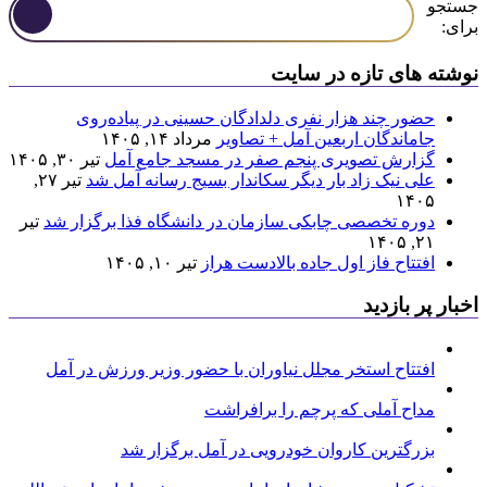
جستجو
برای:
نوشته های تازه در سایت
حضور چند هزار نفری دلدادگان حسینی در پیاده‌روی
جاماندگان اربعین آمل + تصاویر
مرداد ۱۴, ۱۴۰۵
گزارش تصویری پنجم صفر در مسجد جامع آمل
تیر ۳۰, ۱۴۰۵
علی نیک زاد بار دیگر سکاندار بسیج رسانه آمل شد
تیر ۲۷,
۱۴۰۵
دوره تخصصی چابکی سازمان در دانشگاه فذا برگزار شد
تیر
۲۱, ۱۴۰۵
افتتاح فاز اول جاده بالادست هراز
تیر ۱۰, ۱۴۰۵
اخبار پر بازدید
افتتاح استخر مجلل نیاوران با حضور وزیر ورزش در آمل
مداح آملی که پرچم را برافراشت
بزرگترین کاروان خودرویی در آمل برگزار شد