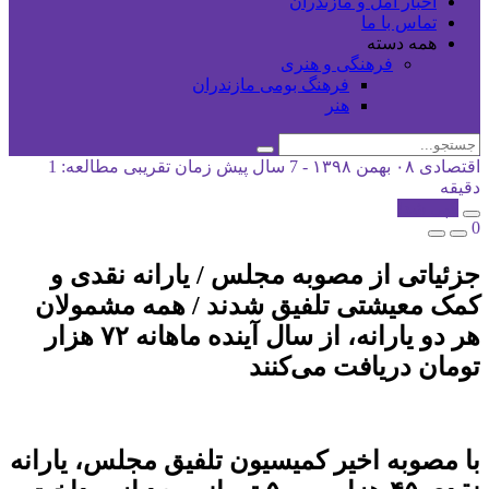
اخبار آمل و مازندران
تماس با ما
همه دسته
فرهنگی و هنری
فرهنگ بومی مازندران
هنر
اقتصادی
۰۸ بهمن ۱۳۹۸ - 7 سال پیش
زمان تقریبی مطالعه: 1
دقیقه
کپی شد!
0
جزئیاتی از مصوبه مجلس / یارانه نقدی و
کمک معیشتی تلفیق شدند / همه مشمولان
هر دو یارانه، از سال آینده ماهانه ۷۲ هزار
تومان دریافت می‌کنند
با مصوبه اخیر کمیسیون تلفیق مجلس، یارانه