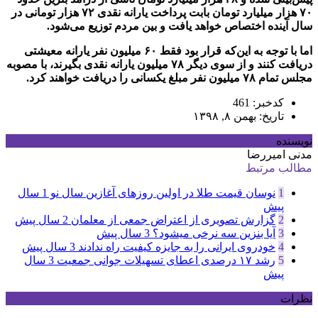
۷۰ هزار میلیارد تومان بابت پرداخت یارانه نقدی ۷۲ هزار تومانی در
سال آینده اختصاص خواهد یافت و بین مردم توزیع می‌شود.
اما با توجه به این‌که قرار بود فقط ۶۰ میلیون نفر یارانه معیشتی
دریافت کنند و از سوی دیگر ۷۸ میلیون یارانه نقدی بگیرند، با مصوبه
مجلس تمام ۷۸ میلیون نفر مبلغ یکسانی را دریافت خواهند کرد.
کدخبر: 461
تاریخ: بهمن ۸, ۱۳۹۸
نویسنده
مدنی امیررضا
مطالب مرتبط
1
نوسان قیمت طلا در اولین روزهای آغازین سال نو
1 سال
پیش
2
گزارش تصویری از اعتراض جمعی از معلمان
2 سال پیش
3
آیا بنزین سه نرخی میشود؟
3 سال پیش
4
خودروی ایرانی را به جایزه کیفیت راه ندادند
3 سال پیش
5
رشد ۱۷ درصدی اعطای تسهیلات جوانی جمعیت
3 سال
پیش
نظرات