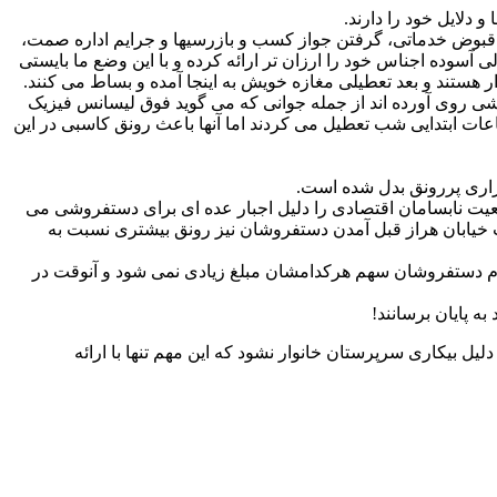
لایل خود را دارند.
، قبوض خدماتی، گرفتن جواز کسب و بازرسیها و جرایم اداره صمت،
ی آسوده اجناس خود را ارزان تر ارائه کرده و با این وضع ما بایستی
ر هستند و بعد تعطیلی مغازه خویش به اینجا آمده و بساط می کنند.
روشی روی آورده اند از جمله جوانی که می گوید فوق لیسانس فیزیک
ساعات ابتدایی شب تعطیل می کردند اما آنها باعث رونق کاسبی در این
ازاری پررونق بدل شده است.
ضعیت نابسامان اقتصادی را دلیل اجبار عده ای برای دستفروشی می
مت خیابان هراز قبل آمدن دستفروشان نیز رونق بیشتری نسبت به
ن تمام دستفروشان سهم هرکدامشان مبلغ زیادی نمی شود و آنوقت در
ه پایان برسانند!
بیکاری سرپرستان خانوار نشود که این مهم تنها با ارائه