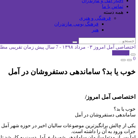
اخبار آمل و مازندران
تماس با ما
همه دسته
فرهنگی و هنری
فرهنگ بومی مازندران
هنر
اختصاصی آمل امروز
۰۳ مرداد ۱۳۹۸ - 7 سال پیش
زمان تقریبی مطالعه: 1
کپی شد!
0
خوب یا بد؟ ساماندهی دستفروشان در آمل
اختصاصی آمل امروز/
خوب یا بد؟
ساماندهی دستفروشان در آمل
یکی از چالش برانگیزترین موضوعات سالیان اخیر در حوزه شهر آمل ب
جرات ورود به آن را داشته است.
اما پس از مدتها سازمان ساماندهی شهرداری آمل دست به کار شد تا ای