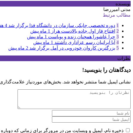
نویسنده
مدنی امیررضا
مطالب مرتبط
1
دوره تخصصی چابکی سازمان در دانشگاه فذا برگزار شد
4 هفته پیش
2
افتتاح فاز اول جاده بالادست هراز
1 ماه پیش
3
چرا عاشورا همچنان زنده و پویاست
1 ماه پیش
4
آیا ایرانیان رسم عزاداری داشتند
1 ماه پیش
5
بزرگترین کاروان خودرویی در آمل برگزار شد
2 ماه پیش
نظرات
دیدگاهتان را بنویسید!
نشانی ایمیل شما منتشر نخواهد شد.
بخش‌های موردنیاز علامت‌گذاری 
ذخیره نام، ایمیل و وبسایت من در مرورگر برای زمانی که دوباره 