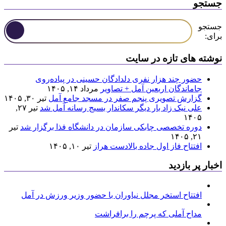
جستجو
جستجو
برای:
نوشته های تازه در سایت
حضور چند هزار نفری دلدادگان حسینی در پیاده‌روی
جاماندگان اربعین آمل + تصاویر
مرداد ۱۴, ۱۴۰۵
گزارش تصویری پنجم صفر در مسجد جامع آمل
تیر ۳۰, ۱۴۰۵
علی نیک زاد بار دیگر سکاندار بسیج رسانه آمل شد
تیر ۲۷,
۱۴۰۵
دوره تخصصی چابکی سازمان در دانشگاه فذا برگزار شد
تیر
۲۱, ۱۴۰۵
افتتاح فاز اول جاده بالادست هراز
تیر ۱۰, ۱۴۰۵
اخبار پر بازدید
افتتاح استخر مجلل نیاوران با حضور وزیر ورزش در آمل
مداح آملی که پرچم را برافراشت