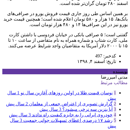
اسفند ۲۸۰ تومان گران‌تر شده است.
بر همین‌ اساس طی روز جاری قیمت فروش یورو در صرافی‌های
بانک‌ها، ۱۵ هزار و ۵۸۰ تومان اعلام شده است؛ همچنین قیمت خرید
یورو نیز در این صرافی‌ها ۱۴ و ۴۸۰ هزار تومان است.
گفتنی است؛ ۵ صرافی بانکی در خیابان فردوسی با داشتن کارت
ملی، کارت شتاب و شماره همراه به نام متقاضی از ساعت ۱۰ تا
۱۵ تا ۲۰۰۰ دلار آمریکا به متقاضیان واجد شرایط عرضه می‌کنند.
کدخبر: 497
تاریخ: اسفند ۴, ۱۳۹۸
نویسنده
مدنی امیررضا
مطالب مرتبط
1
نوسان قیمت طلا در اولین روزهای آغازین سال نو
1 سال
پیش
2
گزارش تصویری از اعتراض جمعی از معلمان
2 سال پیش
3
آیا بنزین سه نرخی میشود؟
3 سال پیش
4
خودروی ایرانی را به جایزه کیفیت راه ندادند
3 سال پیش
5
رشد ۱۷ درصدی اعطای تسهیلات جوانی جمعیت
3 سال
پیش