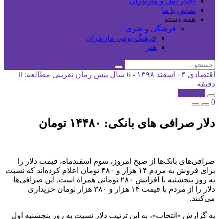
اخبار آمل و مازندران
تماس با ما
همه دسته
فرهنگی و هنری
فرهنگ بومی مازندران
هنر
اقتصادی
۰۴ اسفند ۱۳۹۸ - 6 سال پیش
زمان تقریبی مطالعه: 0
دقیقه
کپی شد!
0
دلار صرافی های بانکی: ۱۴۴۸۰ تومان
صرافی‌های بانک‌ها از صبح امروز، سوم اسفندماه، قیمت دلار را
برای فروش به مردم ۱۴ هزار و ۴۸۰ تومان اعلام کرده‌اند که نسبت
به روز پنجشنبه با افزایش ۲۸۰ تومانی همراه است. این صرافی‌ها
دلار را از مردم با قیمت ۱۴ هزار و ۳۸۰ هزار تومان خریداری
می‌کنند.
به گزارش «انتخاب»، به این ترتیب دلار نسبت به روز پنجشنبه اول