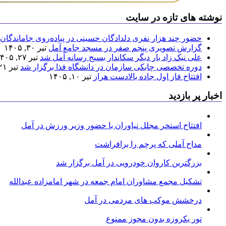
نوشته های تازه در سایت
حضور چند هزار نفری دلدادگان حسینی در پیاده‌روی جاماندگان 
گزارش تصویری پنجم صفر در مسجد جامع آمل
تیر ۳۰, ۱۴۰۵
علی نیک زاد بار دیگر سکاندار بسیج رسانه آمل شد
تیر ۲۷, ۱۴۰۵
دوره تخصصی چابکی سازمان در دانشگاه فذا برگزار شد
تیر ۲۱, ۱۴۰۵
افتتاح فاز اول جاده بالادست هراز
تیر ۱۰, ۱۴۰۵
اخبار پر بازدید
افتتاح استخر مجلل نیاوران با حضور وزیر ورزش در آمل
مداح آملی که پرچم را برافراشت
بزرگترین کاروان خودرویی در آمل برگزار شد
تشکیل مجمع مشاوران امام جمعه در شهر امامزاده عبدالله
درخشش موکب های مردمی در آمل
تور یکروزه بدون مجوز ممنوع