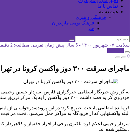
اخبار آمل و مازندران
تماس با ما
همه دسته
فرهنگی و هنری
فرهنگ بومی مازندران
هنر
سلامت
۰۷ شهریور ۱۴۰۰ - 5 سال پیش
زمان تقریبی مطالعه: 2 دقیقه
کپی شد!
0
ماجرای سرقت ۳۰۰ دوز واکسن کرونا در تهران
به گزارش خبرنگار انتظامی خبرگزاری فارس، سردار حسین رحیمی فرما
خودروی کرایه قصد داشت ۳۰۰ دوز واکسن را به یک مرکز تزریق منتقل کند که در این حین به دلیل بی‌موالاتی ، ۳۰۰ دوز واکسن به سرقت رفت.
فرمانده انتظامی پایتخت تصریح کرد: در این پرونده،درخواستی از پل
البته واکسنهایی که از فرودگاه به مراکز حمل می‌شود، تحت مراقبت پ
سردار رحیمی اعلام کرد: تاکنون برخی از افراد حقه‌باز و کلاهبردا
دستگیر شده اند.