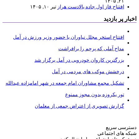
۲۱, ۱۴۰۵
افتتاح فاز اول جاده بالادست هراز
تیر ۱۰, ۱۴۰۵
اخبار پر بازدید
افتتاح استخر مجلل نیاوران با حضور وزیر ورزش در آمل
مداح آملی که پرچم را برافراشت
بزرگترین کاروان خودرویی در آمل برگزار شد
درخشش موکب های مردمی در آمل
تشکیل مجمع مشاوران امام جمعه در شهر امامزاده عبدالله
تور یکروزه بدون مجوز ممنوع
گزارش تصویری از اعتراض جمعی از معلمان
دسترسی سریع
شبکه های اجتماعی