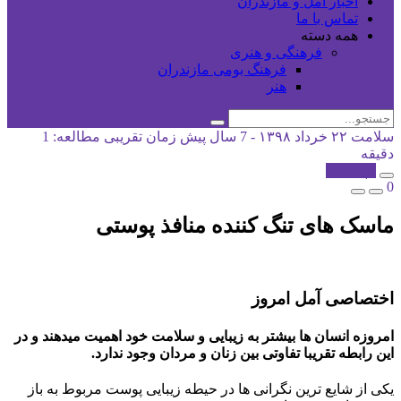
اخبار آمل و مازندران
تماس با ما
همه دسته
فرهنگی و هنری
فرهنگ بومی مازندران
هنر
سلامت
۲۲ خرداد ۱۳۹۸ - 7 سال پیش
زمان تقریبی مطالعه: 1
دقیقه
کپی شد!
0
ماسک های تنگ کننده منافذ پوستی
اختصاصی آمل امروز
امروزه انسان ها بیشتر به زیبایی و سلامت خود اهمیت میدهند و در
این رابطه تقریبا تفاوتی بین زنان و مردان وجود ندارد.
یکی از شایع ترین نگرانی ها در حیطه زیبایی پوست مربوط به باز