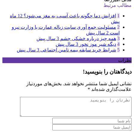
مطالب مرتبط
1
افزایش دما چگونه باعث آسیب به مغز می‌شود؟
12 ماه
پیش
2
مسئولیت جمع آوری سایت زباله عمارت با وزارت نیرو
است
2 سال پیش
3
همه چیز درباره خشکی چشم
3 سال پیش
4
دیگه شیر موز نخور
3 سال پیش
5
شرایط خرید سابقه بیمه تامین اجتماعی
3 سال پیش
نظرات
دیدگاهتان را بنویسید!
نشانی ایمیل شما منتشر نخواهد شد.
بخش‌های موردنیاز
علامت‌گذاری شده‌اند
*