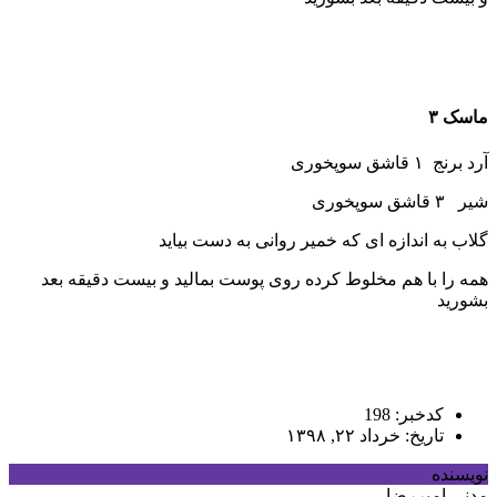
ماسک ۳
آرد برنج ۱ قاشق سوپخوری
شیر ۳ قاشق سوپخوری
گلاب به اندازه ای که خمیر روانی به دست بیاید
همه را با هم مخلوط کرده روی پوست بمالید و بیست دقیقه بعد
بشورید
کدخبر: 198
تاریخ: خرداد ۲۲, ۱۳۹۸
نویسنده
مدنی امیررضا