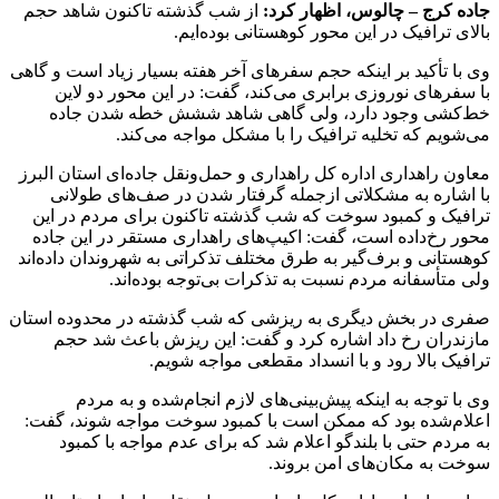
جاده کرج – چالوس، اظهار کرد:
از شب گذشته تاکنون شاهد حجم
بالای ترافیک در این محور کوهستانی بوده‌ایم.
وی با تأکید بر اینکه حجم سفرهای آخر هفته بسیار زیاد است و گاهی
با سفرهای نوروزی برابری می‌کند، گفت: در این محور دو لاین
خط‌کشی وجود دارد، ولی گاهی شاهد ششش خطه شدن جاده
می‌شویم که تخلیه ترافیک را با مشکل مواجه می‌کند.
معاون راهداری اداره کل راهداری و حمل‌ونقل جاده‌ای استان البرز
با اشاره به مشکلاتی ازجمله گرفتار شدن در صف‌های طولانی
ترافیک و کمبود سوخت که شب گذشته تاکنون برای مردم در این
محور رخ‌داده است، گفت: اکیپ‌های راهداری مستقر در این جاده
کوهستانی و برف‌گیر به طرق مختلف تذکراتی به شهروندان داده‌اند
ولی متأسفانه مردم نسبت به تذکرات بی‌توجه بوده‌اند.
صفری در بخش دیگری به ریزشی که شب گذشته در محدوده استان
مازندران رخ داد اشاره کرد و گفت: این ریزش باعث شد حجم
ترافیک بالا رود و با انسداد مقطعی مواجه شویم.
وی با توجه به اینکه پیش‌بینی‌های لازم انجام‌شده و به مردم
اعلام‌شده بود که ممکن است با کمبود سوخت مواجه شوند، گفت:
به مردم حتی با بلندگو اعلام شد که برای عدم مواجه با کمبود
سوخت به مکان‌های امن بروند.