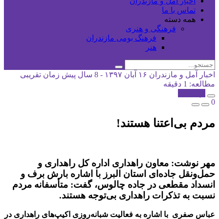
اخبار آمل و مازندران
تماس با ما
همه دسته
فرهنگی و هنری
فرهنگ بومی مازندران
هنر
اخبار آمل و مازندران
۱۶ آبان ۱۳۹۷ - 8 سال پیش
زمان تقریبی
مطالعه: 1 دقیقه
کپی شد!
0
مردم بی‌اعتنا هستند!
مهر نوشت: معاون راهداری اداره کل راهداری و
حمل‌ونقل جاده‌ای استان البرز با اشاره بارش برف و
انسداد مقطعی در جاده چالوس، گفت: متأسفانه مردم
نسبت به تذکرات راهداری بی‌توجه هستند.
عباس صفری با اشاره به فعالیت شبانه‌روزی اکیپ‌های راهداری در