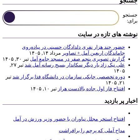
جستجو
جستجو
برای:
نوشته های تازه در سایت
حضور چند هزار نفری دلدادگان حسینی در پیاده‌روی
جاماندگان اربعین آمل + تصاویر
مرداد ۱۴, ۱۴۰۵
گزارش تصویری پنجم صفر در مسجد جامع آمل
تیر ۳۰, ۱۴۰۵
علی نیک زاد بار دیگر سکاندار بسیج رسانه آمل شد
تیر ۲۷,
۱۴۰۵
دوره تخصصی چابکی سازمان در دانشگاه فذا برگزار شد
تیر
۲۱, ۱۴۰۵
افتتاح فاز اول جاده بالادست هراز
تیر ۱۰, ۱۴۰۵
اخبار پر بازدید
افتتاح استخر مجلل نیاوران با حضور وزیر ورزش در آمل
مداح آملی که پرچم را برافراشت