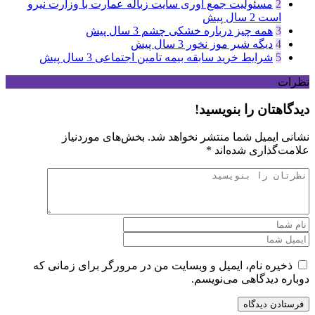
2
مسئولیت جمع آوری سایت زباله عمارت با وزارت نیرو
است
2 سال پیش
3
همه چیز درباره خشکی چشم
3 سال پیش
4
دیگه شیر موز نخور
3 سال پیش
5
شرایط خرید سابقه بیمه تامین اجتماعی
3 سال پیش
نظرات
دیدگاهتان را بنویسید!
نشانی ایمیل شما منتشر نخواهد شد.
بخش‌های موردنیاز
علامت‌گذاری شده‌اند
*
ذخیره نام، ایمیل و وبسایت من در مرورگر برای زمانی که
دوباره دیدگاهی می‌نویسم.