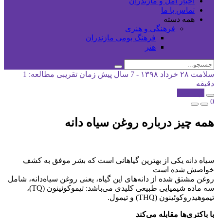
اخبار آمل و مازندران
تماس با ما
همه دسته
فرهنگی و هنری
فرهنگ بومی مازندران
هنر
سلامت
۲۸ خرداد ۱۳۹۸ - 7 سال پیش
زمان تقریبی مطالعه: 1
دقیقه
کپی شد!
0
همه چیز درباره روغن سیاه دانه
سیاه دانه یکی از بهترین گیاهانی است که بشر موفق به کشف
خواصش شده است
روغن مشتق شده از دانه‌های این گیاه، یعنی روغن سیاه‌دانه، شامل
سه ماده شیمیایی طبیعی کلیدی می‌باشد: تیموکوئینون (TQ)،
تیموهیدروکوئینون (THQ) و تیمول.
با باکتری‌ها مقابله می‌کند