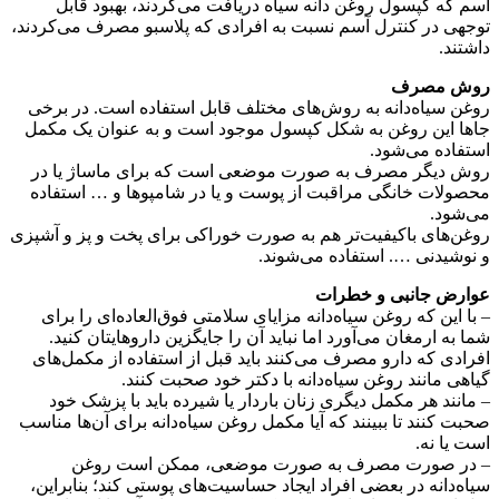
آسم که کپسول روغن دانه سیاه دریافت می‌کردند، بهبود قابل
توجهی در کنترل آسم نسبت به افرادی که پلاسبو مصرف می‌کردند،
داشتند.
روش مصرف
روغن سیاه‌دانه به روش‌های مختلف قابل استفاده است. در برخی
جاها این روغن به شکل کپسول موجود است و به عنوان یک مکمل
استفاده می‌شود.
روش دیگر مصرف به صورت موضعی است که برای ماساژ یا در
محصولات خانگی مراقبت از پوست و یا در شامپوها و … استفاده
می‌شود.
روغن‌های باکیفیت‌تر هم به صورت خوراکی برای پخت و پز و آشپزی
و نوشیدنی …. استفاده می‌شوند.
عوارض جانبی و خطرات
– با این که روغن سیاه‌دانه مزایای سلامتی فوق‌العاده‌ای را برای
شما به ارمغان می‌آورد اما نباید آن را جایگزین داروهایتان کنید.
افرادی که دارو مصرف می‌کنند باید قبل از استفاده از مکمل‌های
گیاهی مانند روغن سیاه‌دانه با دکتر خود صحبت کنند.
– مانند هر مکمل دیگری زنان باردار یا شیرده باید با پزشک خود
صحبت کنند تا ببینند که آیا مکمل روغن سیاه‌دانه برای آن‌ها مناسب
است یا نه.
– در صورت مصرف به صورت موضعی، ممکن است روغن
سیاه‌دانه در بعضی افراد ایجاد حساسیت‌های پوستی کند؛ بنابراین،