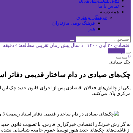
اخبار آمل و مازندران
تماس با ما
همه دسته
فرهنگی و هنری
فرهنگ بومی مازندران
هنر
اقتصادی
۳۰ آبان ۱۴۰۰ - 5 سال پیش
زمان تقریبی مطالعه: 4 دقیقه
کپی شد!
0
چک صیادی
چک‌های صیادی در دام ساختار قدیمی دفاتر اسناد رسمی/‌ ۳ راهکار‌ جلوگیری از جعل رضای
یکی از چالش‌های فعالان اقتصادی پس از اجرای قانون جدید چک این اس
مرکزی پاک می‌کنند.
‌به گزارش خبرنگار اقتصادی خبرگزاری فارس، با تصویب قانون جدید چک در سال ۱۳۹۷، نوآوری‌ها و تمهیدات ج
از قابلیت‌های چک‌های جدید هنوز توسط عموم جامعه شناسایی نشده 