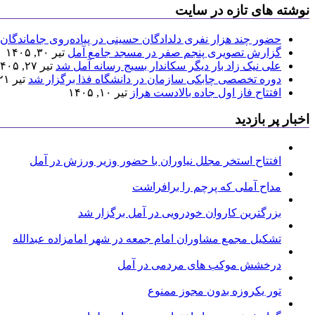
نوشته های تازه در سایت
حضور چند هزار نفری دلدادگان حسینی در پیاده‌روی جاماندگان 
گزارش تصویری پنجم صفر در مسجد جامع آمل
تیر ۳۰, ۱۴۰۵
علی نیک زاد بار دیگر سکاندار بسیج رسانه آمل شد
تیر ۲۷, ۱۴۰۵
دوره تخصصی چابکی سازمان در دانشگاه فذا برگزار شد
تیر ۲۱, ۱۴۰۵
افتتاح فاز اول جاده بالادست هراز
تیر ۱۰, ۱۴۰۵
اخبار پر بازدید
افتتاح استخر مجلل نیاوران با حضور وزیر ورزش در آمل
مداح آملی که پرچم را برافراشت
بزرگترین کاروان خودرویی در آمل برگزار شد
تشکیل مجمع مشاوران امام جمعه در شهر امامزاده عبدالله
درخشش موکب های مردمی در آمل
تور یکروزه بدون مجوز ممنوع