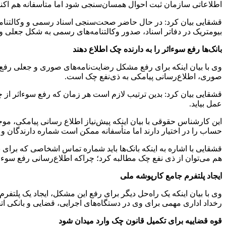
اطلاعاتی سازمان ثبت احوال همسان‌سنجی شود اما متأسفانه هم اکنون د
قشقایی بیان کرد: در حال حاضر صحت‌سنجی اسناد رسمی و وکالتنامه
بیومتریک در دفاتر اسناد، صدور وکالتنامه‌های رسمی به شکل جعلی و 
بانک‌ها رفع
سوءاثر
را به دارنده چک اطلاع دهند
وی با بیان اینکه برای رفع مشکل رضایت‌نامه‌های صوری و جعلی رفع
صوری، اطلاع‌رسانی پیامکی به
ذی
‌نفع چک است.
قشقایی بیان کرد: بدین ترتیب لازم است هر زمان که رفع سوء‌اثر از 
عمل بیاید.
این کارشناس حقوقی با بیان اینکه پیش‌نیاز اطلاع رسانی پیامکی، مو
حساب را در اختیار دارند اما متأسفانه ممکن است شماره دارندگان و
قشقایی با اشاره به اینکه بانک‌ها باید شماره تماس اشخاصی که برای
هم می‌توان از
ذی
نفع چک مطالبه کرد؛ چراکه اطلاع‌رسانی رفع سوء‌اثر
ایجاد پلتفرم جامع کارپوشه ملی
وی با بیان اینکه یک راه‌حل دیگر برای رفع این مشکل، ایجاد یک پلتف
رخداد اداری مهمی برای وی در دستگاه‌های اجرایی، قضایی و بانکی اتف
قوه قضاییه برای تکمیل قانون چک وارد میدان شود