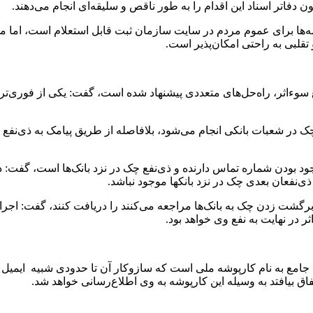
فاتر اسناد این اقدام را به طور ناقص و سلیقه‌ای انجام می‌دهند.
‌ها برای عموم مردم در سایت سازمان ثبت قابل استعلام است، اما 
تقلبی به راحتی امکان‌پذیر است.
سوءاثر
، ‌راه‌حل‌های متعددی پیشنهاد شده است، گفت: یکی از فوری‌
تر
چک در شعبات بانکی انجام می‌شود، بلافاصله از طریق پیامک به
ذی
‌نفع
جود بودن شماره تماس دارنده و
ذی
‌نفع چک در نزد بانک‌ها است، گفت:
ذی
نفعان
بعدی چک در نزد بانکها موجود نباشد.
 برگشت زدن چک به بانک‌ها مراجعه می‌کنند را دریافت کنند، گفت: اجر
 در نهایت به نفع وی خواهد بود.
رم جامع به نام کارپوشه ملی است که سازوکار آن تا حدودی شبیه ایمیل
اق بیافتد به وسیله این کارپوشه به وی اطلاع‌رسانی خواهد شد.