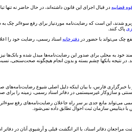
وه قضاییه
در قبال اجرای این قانون داشته‌اند، در حال حاضر نه تنها تب
برو شدند، این است که رضایت‌نامه موردنیاز برای رفع
سوءاثر
چک به س
زی
پاک کنند.
نفع چک می‌تواند با حضور در
دفترخانه
اسناد رسمی، رضایت خود را اعلام
ند
خود به محلی برای صدور این رضایت‌نامه‌ها مبدل شده‌ و بانک‌ها
ند. در نتیجه بانکها چشم بسته و بدون انجام هیچگونه صحت‌سنجی، نسبت
ا خبرگزاری فارس، با بیان اینکه دلیل اصلی شیوع رضایت‌نامه‌های 
 سنتی و سازوکار
غیرسیستمی
در دفاتر اسناد رسمی، زمینه را برای صد
سمی می‌تواند مانع جدی بر سر راه
جاعلان
رضایت‌نامه‌های رفع
سوءاثر
 با
دیتابیس
سازمان ثبت احوال تطابق داده نمی‌شود.
گشت
مراجعان دفاتر اسناد، با
اثر انگشت
قبلی و آرشیوی آنان در دفاتر ا