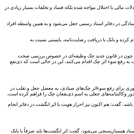
ادلات مالی با اختلال مواجه شده بلکه فساد و تخلفات بسیار زیادی در
ادگی در دفاتر اسناد رسمی جعل می‌شود و به همین واسطه افراد
 کرده و بانک با دریافت رضایت‌نامه، بایستی نسبت به
 نیز چون در قانون جدید چک وظیفه‌ای در خصوص بررسی صحت
 به رفع سوء اثر چک اقدام می­‌کنند، این در حالی است که
ذی
‌نفع
صوری برای رفع
سوءاثر
چک‌های صیادی، به معضل جعل و تقلب در
ور وکالتنامه‌های جعلی به اسم
ذی
نفعان
چک را فراهم کرده است.
باشد، گفت: هم اکنون نیز احراز هویت با اثر انگشت در دفاتر انجام
سناد همسان‌سنجی می‌شود، گفت: اثر انگشت‌ها باید صرفاً با بانک