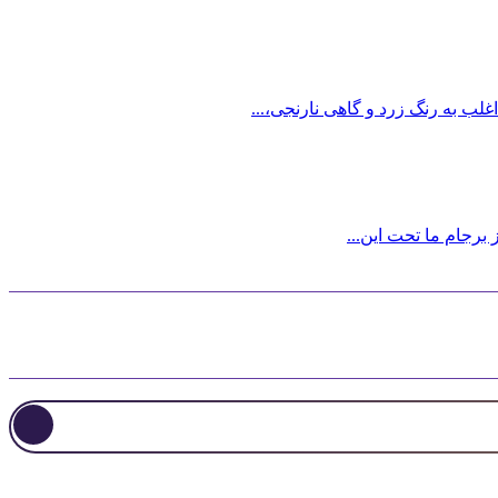
ب به رنگ زرد و گاهی نارنجی،...
رجام ما تحت این...