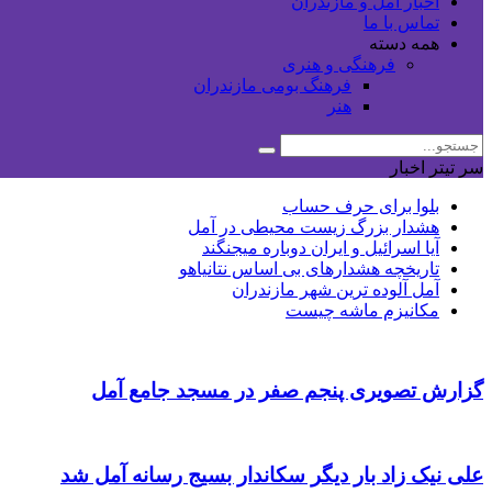
اخبار آمل و مازندران
تماس با ما
همه دسته
فرهنگی و هنری
فرهنگ بومی مازندران
هنر
سر تیتر اخبار
بلوا برای حرف حساب
هشدار بزرگ زیست محیطی در آمل
آیا اسرائیل و ایران دوباره میجنگند
تاریخچه هشدارهای بی اساس نتانیاهو
آمل آلوده ترین شهر مازندران
مکانیزم ماشه چیست
گزارش تصویری پنجم صفر در مسجد جامع آمل
علی نیک زاد بار دیگر سکاندار بسیج رسانه آمل شد