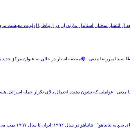
ز انتشار سخنان استاندار مازندران در ارتباط با اولویت معیشت مردم
📝 سید امیررضا مدنی 🔴منطقه استار در حالی به عنوان مرکز جدید زبا
رضا مدنی عواملی که نشون دهنده احتمال بالای تکرار حمله اسرائیل ه
 ایران تا سال ۱۹۹۷ بمب می سازد نتانیاهو در سال ۱۹۹۶:...