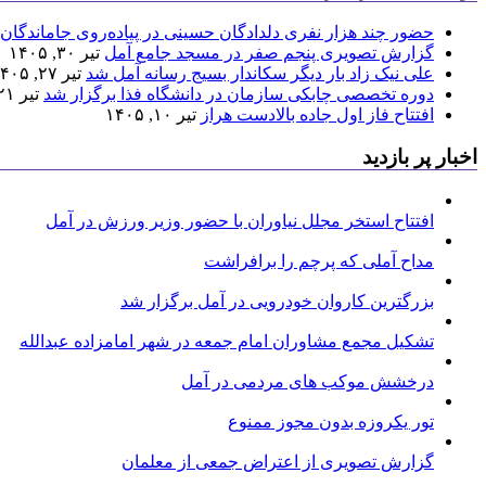
حضور چند هزار نفری دلدادگان حسینی در پیاده‌روی جاماندگان 
گزارش تصویری پنجم صفر در مسجد جامع آمل
تیر ۳۰, ۱۴۰۵
علی نیک زاد بار دیگر سکاندار بسیج رسانه آمل شد
تیر ۲۷, ۱۴۰۵
دوره تخصصی چابکی سازمان در دانشگاه فذا برگزار شد
تیر ۲۱, ۱۴۰۵
افتتاح فاز اول جاده بالادست هراز
تیر ۱۰, ۱۴۰۵
اخبار پر بازدید
افتتاح استخر مجلل نیاوران با حضور وزیر ورزش در آمل
مداح آملی که پرچم را برافراشت
بزرگترین کاروان خودرویی در آمل برگزار شد
تشکیل مجمع مشاوران امام جمعه در شهر امامزاده عبدالله
درخشش موکب های مردمی در آمل
تور یکروزه بدون مجوز ممنوع
گزارش تصویری از اعتراض جمعی از معلمان