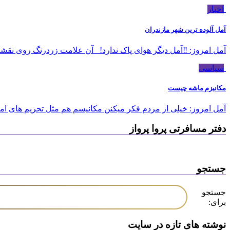
اخبار
آمل آلوده ترین شهر مازندران
آمل امروز: ‼️آمل دیگر هوای پاک ندارد! آن علامت زردرنگ روی نقشه
سیاسی
مکانیزم ماشه چیست
آمل امروز: خیلی از مردم فکر میکنن مکانیسم هم مثل تحریم های ام
دفتر مسافرتی پروا پرواز
جستجو
جستجو
برای:
نوشته های تازه در سایت