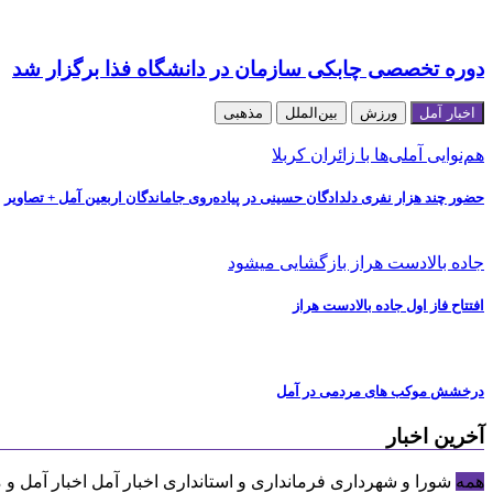
دوره تخصصی چابکی سازمان در دانشگاه فذا برگزار شد
اخبار آمل
ورزش
بین‌الملل
مذهبی
هم‌نوایی آملی‌ها با زائران کربلا
حضور چند هزار نفری دلدادگان حسینی در پیاده‌روی جاماندگان اربعین آمل + تصاویر
جاده بالادست هراز بازگشایی میشود
افتتاح فاز اول جاده بالادست هراز
درخشش موکب های مردمی در آمل
آخرین اخبار
همه
شورا و شهرداری
فرمانداری و استانداری
اخبار آمل
اخبار آمل و 